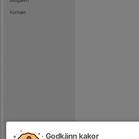
Bildgalleri
Kontakt
Godkänn kakor