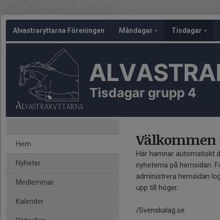
Alvastraryttarna Föreningen
Måndagar
Tisdagar
ALVASTRA
Tisdagar grupp 4
Välkommen ti
Hem
Här hamnar automatiskt 
Nyheter
nyheterna på hemsidan. Fö
administrera hemsidan log
Medlemmar
upp till höger.
Kalender
/Svenskalag.se