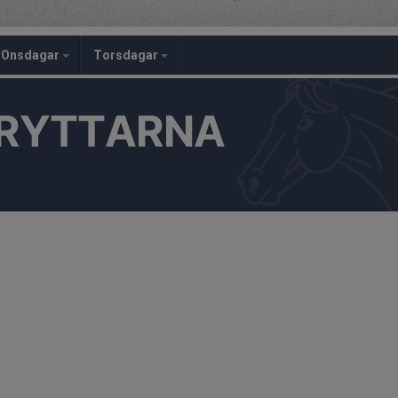
Onsdagar
Torsdagar
RYTTARNA