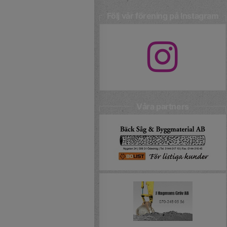
Följ vår förening på Instagram
Våra partners