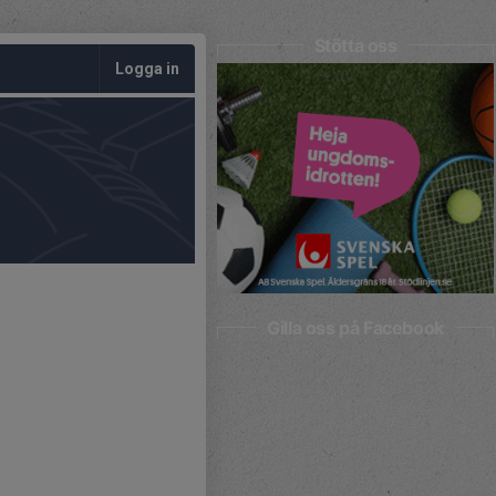
Stötta oss
Logga in
Gilla oss på Facebook