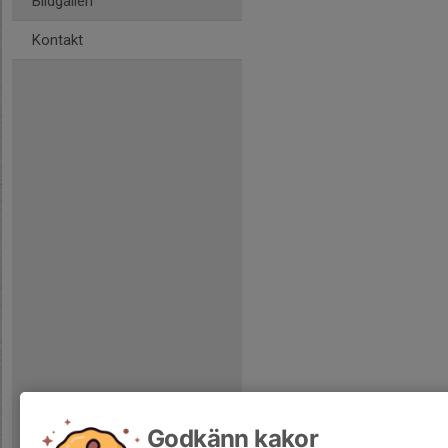
Bildgalleri
Kontakt
Godkänn kakor